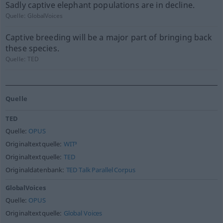
Sadly captive elephant populations are in decline.
Quelle:
GlobalVoices
Captive breeding will be a major part of bringing back
these species.
Quelle:
TED
Quelle
TED
Quelle:
OPUS
Originaltextquelle:
WIT³
Originaltextquelle:
TED
Originaldatenbank:
TED Talk Parallel Corpus
GlobalVoices
Quelle:
OPUS
Originaltextquelle:
Global Voices