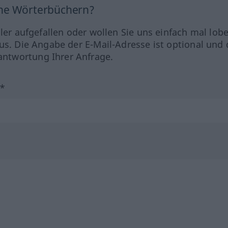
ine Wörterbüchern?
hler aufgefallen oder wollen Sie uns einfach mal lob
us. Die Angabe der E-Mail-Adresse ist optional und 
ntwortung Ihrer Anfrage.
?*