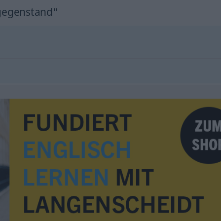
gegenstand"