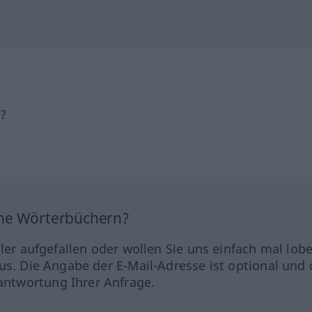
h?
ine Wörterbüchern?
hler aufgefallen oder wollen Sie uns einfach mal lob
us. Die Angabe der E-Mail-Adresse ist optional und 
ntwortung Ihrer Anfrage.