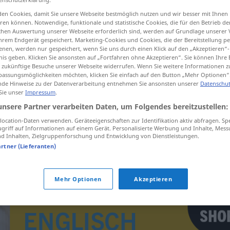
en Cookies, damit Sie unsere Webseite bestmöglich nutzen und wir besser mit Ihnen
en können. Notwendige, funktionale und statistische Cookies, die für den Betrieb d
ischen Auswertung unserer Webseite erforderlich sind, werden auf Grundlage unserer
hrem Endgerät gespeichert. Marketing-Cookies und Cookies, die der Bereitstellung per
tippen)
nen, werden nur gespeichert, wenn Sie uns durch einen Klick auf den „Akzeptieren“-
nis geben. Klicken Sie ansonsten auf „Fortfahren ohne Akzeptieren“. Sie können Ihre 
ür zukünftige Besuche unserer Webseite widerrufen. Wenn Sie weitere Informationen 
assungsmöglichkeiten möchten, klicken Sie einfach auf den Button „Mehr Optionen“
de Hinweise zu der Datenverarbeitung entnehmen Sie ansonsten unserer
Datenschut
 Sie unser
Impressum
.
unsere Partner verarbeiten Daten, um Folgendes bereitzustellen:
Fechthandschuh
ocation-Daten verwenden. Geräteeigenschaften zur Identifikation aktiv abfragen. Sp
griff auf Informationen auf einem Gerät. Personalisierte Werbung und Inhalte, Mes
 Inhalten, Zielgruppenforschung und Entwicklung von Dienstleistungen.
artner (Lieferanten)
Mehr Optionen
Akzeptieren