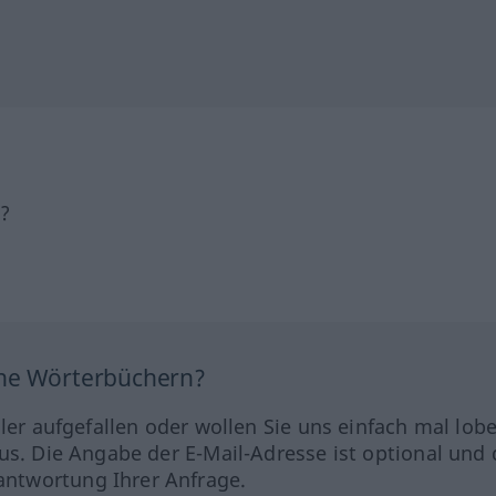
h?
ine Wörterbüchern?
hler aufgefallen oder wollen Sie uns einfach mal lob
us. Die Angabe der E-Mail-Adresse ist optional und 
ntwortung Ihrer Anfrage.