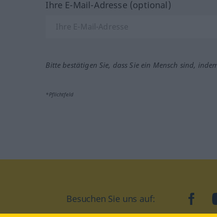
Ihre E-Mail-Adresse (optional)
Bitte bestätigen Sie, dass Sie ein Mensch sind, inde
*Pflichtfeld
Besuchen Sie uns auf:
faceb