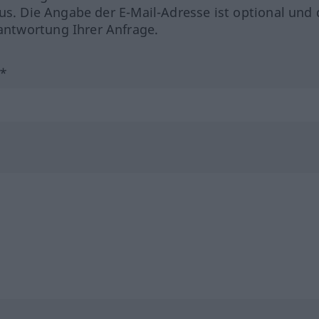
us. Die Angabe der E-Mail-Adresse ist optional und 
ntwortung Ihrer Anfrage.
?*