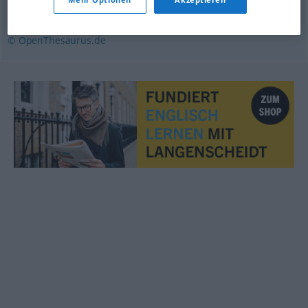
Rückführung
© OpenThesaurus.de