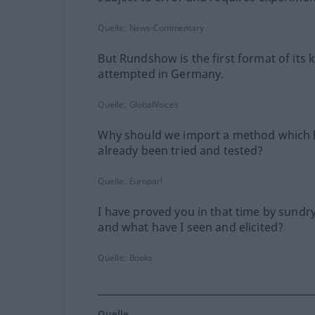
Quelle:
News-Commentary
But Rundshow is the first format of its 
attempted in Germany.
Quelle:
GlobalVoices
Why should we import a method which 
already been tried and tested?
Quelle:
Europarl
I have proved you in that time by sundry
and what have I seen and elicited?
Quelle:
Books
Quelle