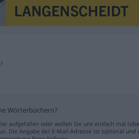
h?
ine Wörterbüchern?
hler aufgefallen oder wollen Sie uns einfach mal lob
us. Die Angabe der E-Mail-Adresse ist optional und 
ntwortung Ihrer Anfrage.