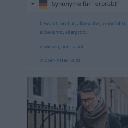
Synonyme für "erprobt"
bewährt
,
probat
,
altbewährt
,
eingeführt
,
altbekannt
,
alterprobt
erwiesen
,
anerkannt
© OpenThesaurus.de