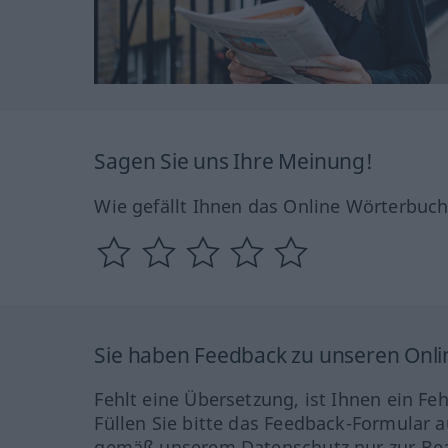
Sagen Sie uns Ihre Meinung!
Wie gefällt Ihnen das Online Wörterbuc
Sie haben Feedback zu unseren Onl
Fehlt eine Übersetzung, ist Ihnen ein Fe
Füllen Sie bitte das Feedback-Formular a
gemäß unserem Datenschutz nur zur Bea