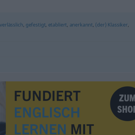
verlässlich
,
gefestigt
,
etabliert
,
anerkannt
,
(der) Klassiker
,