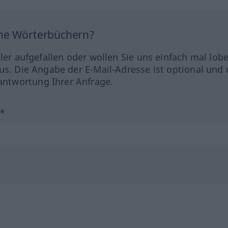
ine Wörterbüchern?
hler aufgefallen oder wollen Sie uns einfach mal lob
us. Die Angabe der E-Mail-Adresse ist optional und 
ntwortung Ihrer Anfrage.
?*