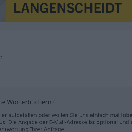
h?
ine Wörterbüchern?
hler aufgefallen oder wollen Sie uns einfach mal lob
us. Die Angabe der E-Mail-Adresse ist optional und 
ntwortung Ihrer Anfrage.