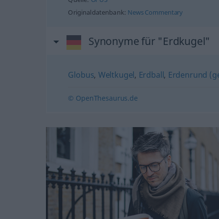
Originaldatenbank:
News Commentary
Synonyme für "Erdkugel"
Globus
,
Weltkugel
,
Erdball
,
Erdenrund (g
© OpenThesaurus.de