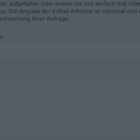
hler aufgefallen oder wollen Sie uns einfach mal lob
us. Die Angabe der E-Mail-Adresse ist optional und 
ntwortung Ihrer Anfrage.
?*