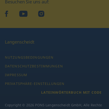
Besuchen Sie uns auf:
facebook
YouTube
Instagram
Langenscheidt
NUTZUNGSBEDINGUNGEN
DATENSCHUTZBESTIMMUNGEN
IMPRESSUM
PRIVATSPHÄRE-EINSTELLUNGEN
LATEINWÖRTERBUCH MIT CODE
Copyright © 2026 PONS Langenscheidt GmbH, Alle Rechte