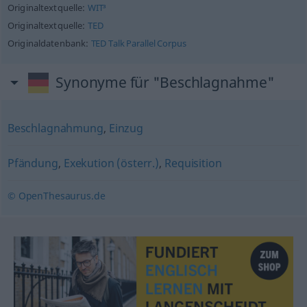
Originaltextquelle:
WIT³
Originaltextquelle:
TED
Originaldatenbank:
TED Talk Parallel Corpus
Synonyme für "Beschlagnahme"
Beschlagnahmung
,
Einzug
Pfändung
,
Exekution (österr.)
,
Requisition
© OpenThesaurus.de