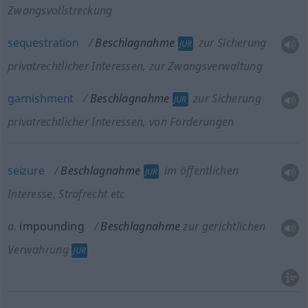
Zwangsvollstreckung
sequestration
Beschlagnahme
zur Sicherung
JUR
privatrechtlicher Interessen
, zur Zwangsverwaltung
garnishment
Beschlagnahme
zur Sicherung
JUR
privatrechtlicher Interessen
, von Forderungen
seizure
Beschlagnahme
im öffentlichen
JUR
Interesse, Strafrecht etc
a.
impounding
Beschlagnahme
zur gerichtlichen
Verwahrung
JUR