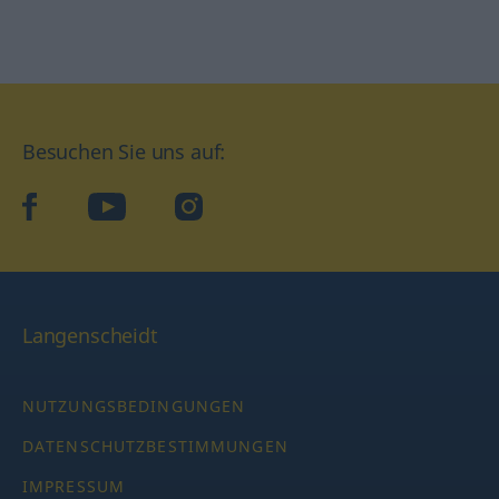
Besuchen Sie uns auf:
facebook
YouTube
Instagram
Langenscheidt
NUTZUNGSBEDINGUNGEN
DATENSCHUTZBESTIMMUNGEN
IMPRESSUM