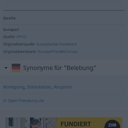
Quelle
Europarl
Quelle:
OPUS
Originaltextquelle:
Europäisches Parlament
Originaldatenbank:
Europarl Parallel Corups
Synonyme für "Belebung"
Anregung
,
Stimulation
,
Ansporn
© OpenThesaurus.de