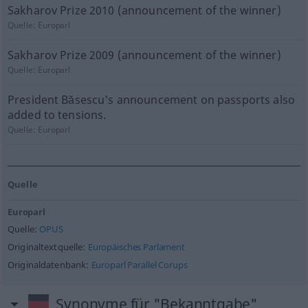
Sakharov Prize 2010 (announcement of the winner)
Quelle:
Europarl
Sakharov Prize 2009 (announcement of the winner)
Quelle:
Europarl
President Băsescu's announcement on passports also
added to tensions.
Quelle:
Europarl
Quelle
Europarl
Quelle:
OPUS
Originaltextquelle:
Europäisches Parlament
Originaldatenbank:
Europarl Parallel Corups
Synonyme für "Bekanntgabe"