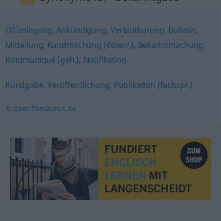
Offenlegung
,
Ankündigung
,
Verlautbarung
,
Bulletin
,
Mitteilung
,
Kundmachung (österr.)
,
Bekanntmachung
,
Kommuniqué (geh.)
,
Notifikation
Kundgabe
,
Veröffentlichung
,
Publikation (fachspr.)
© OpenThesaurus.de