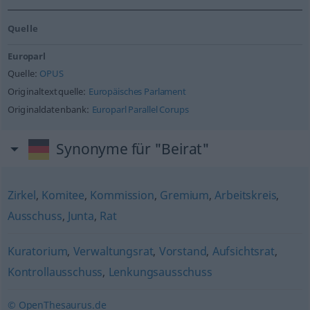
Quelle
Europarl
Quelle:
OPUS
Originaltextquelle:
Europäisches Parlament
Originaldatenbank:
Europarl Parallel Corups
Synonyme für "Beirat"
Zirkel
,
Komitee
,
Kommission
,
Gremium
,
Arbeitskreis
,
Ausschuss
,
Junta
,
Rat
Kuratorium
,
Verwaltungsrat
,
Vorstand
,
Aufsichtsrat
,
Kontrollausschuss
,
Lenkungsausschuss
© OpenThesaurus.de