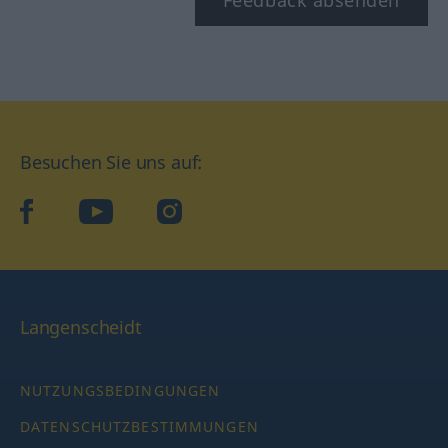
Feedback absenden
Besuchen Sie uns auf:
facebook
YouTube
Instagram
Langenscheidt
NUTZUNGSBEDINGUNGEN
DATENSCHUTZBESTIMMUNGEN