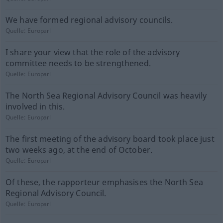
We have formed regional advisory councils.
Quelle:
Europarl
I share your view that the role of the advisory
committee needs to be strengthened.
Quelle:
Europarl
The North Sea Regional Advisory Council was heavily
involved in this.
Quelle:
Europarl
The first meeting of the advisory board took place just
two weeks ago, at the end of October.
Quelle:
Europarl
Of these, the rapporteur emphasises the North Sea
Regional Advisory Council.
Quelle:
Europarl