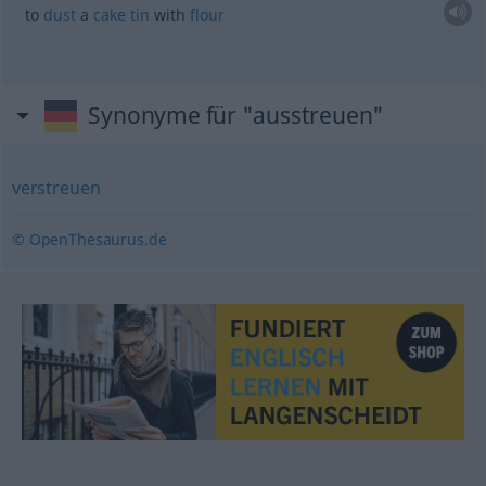
to
dust
a
cake
tin
with
flour
Synonyme für "ausstreuen"
verstreuen
© OpenThesaurus.de