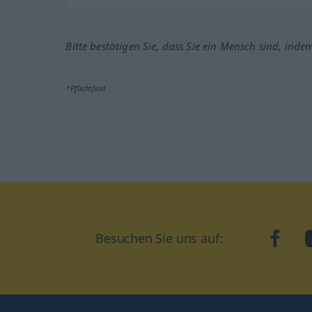
Bitte bestätigen Sie, dass Sie ein Mensch sind, inde
*Pflichtfeld
Besuchen Sie uns auf:
faceb