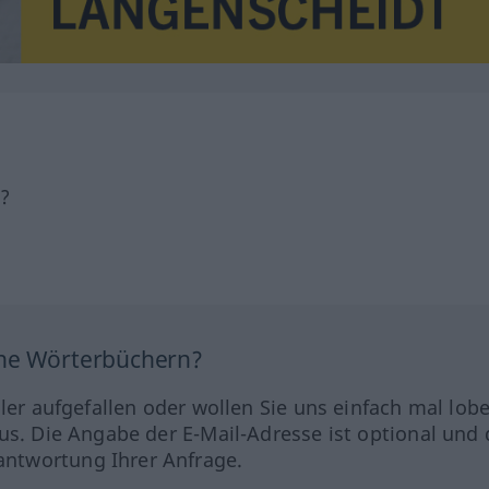
h?
ine Wörterbüchern?
hler aufgefallen oder wollen Sie uns einfach mal lob
us. Die Angabe der E-Mail-Adresse ist optional und 
ntwortung Ihrer Anfrage.