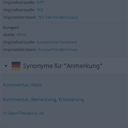
Originaltextquelle:
WIT³
Originaltextquelle:
TED
Originaldatenbank:
TED Talk Parallel Corpus
Europarl
Quelle:
OPUS
Originaltextquelle:
Europäisches Parlament
Originaldatenbank:
Europarl Parallel Corups
Synonyme für "Anmerkung"
Kommentar
,
Notiz
Kommentar
,
Bemerkung
,
Erläuterung
© OpenThesaurus.de