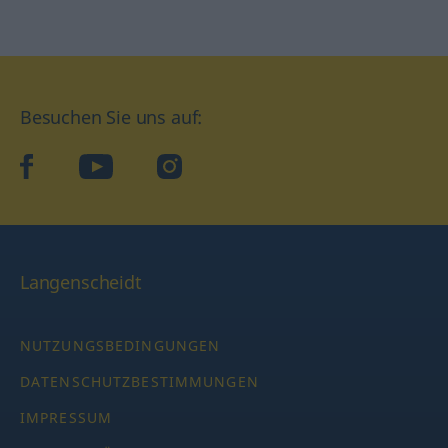
Besuchen Sie uns auf:
facebook
YouTube
Instagram
Langenscheidt
NUTZUNGSBEDINGUNGEN
DATENSCHUTZBESTIMMUNGEN
IMPRESSUM