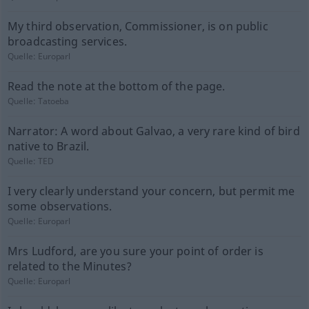
My third observation, Commissioner, is on public
broadcasting services.
Quelle:
Europarl
Read the note at the bottom of the page.
Quelle:
Tatoeba
Narrator: A word about Galvao, a very rare kind of bird
native to Brazil.
Quelle:
TED
I very clearly understand your concern, but permit me
some observations.
Quelle:
Europarl
Mrs Ludford, are you sure your point of order is
related to the Minutes?
Quelle:
Europarl