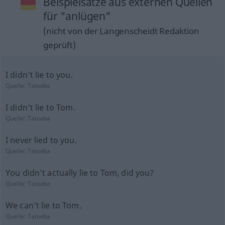
Beispielsätze aus externen Quellen
für "anlügen"
(nicht von der Langenscheidt Redaktion
geprüft)
I didn't lie to you.
Quelle:
Tatoeba
I didn't lie to Tom.
Quelle:
Tatoeba
I never lied to you.
Quelle:
Tatoeba
You didn't actually lie to Tom, did you?
Quelle:
Tatoeba
We can't lie to Tom.
Quelle:
Tatoeba