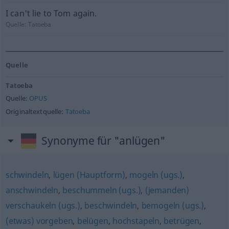
I can't lie to Tom again.
Quelle:
Tatoeba
Quelle
Tatoeba
Quelle:
OPUS
Originaltextquelle:
Tatoeba
Synonyme für "anlügen"
schwindeln
,
lügen (Hauptform)
,
mogeln (ugs.)
,
anschwindeln
,
beschummeln (ugs.)
,
(jemanden)
verschaukeln (ugs.)
,
beschwindeln
,
bemogeln (ugs.)
,
(etwas) vorgeben
,
belügen
,
hochstapeln
,
betrügen
,