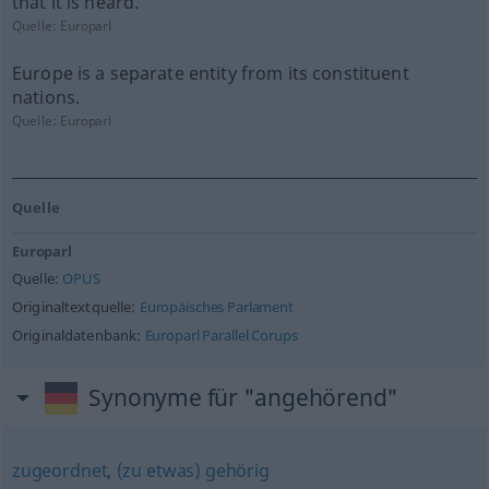
that it is heard.
Quelle:
Europarl
Europe is a separate entity from its constituent
nations.
Quelle:
Europarl
Quelle
Europarl
Quelle:
OPUS
Originaltextquelle:
Europäisches Parlament
Originaldatenbank:
Europarl Parallel Corups
Synonyme für "angehörend"
zugeordnet
,
(zu etwas) gehörig