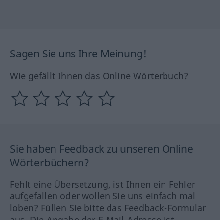
Sagen Sie uns Ihre Meinung!
Wie gefällt Ihnen das Online Wörterbuch?
Sie haben Feedback zu unseren Online
Wörterbüchern?
Fehlt eine Übersetzung, ist Ihnen ein Fehler
aufgefallen oder wollen Sie uns einfach mal
loben? Füllen Sie bitte das Feedback-Formular
aus. Die Angabe der E-Mail-Adresse ist