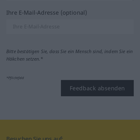
Ihre E-Mail-Adresse (optional)
Bitte bestätigen Sie, dass Sie ein Mensch sind, indem Sie ein
Häkchen setzen.*
*Pflichtfeld
Feedback absenden
Besuchen Sie uns auf: