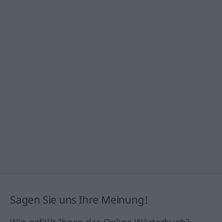
Sagen Sie uns Ihre Meinung!
Wie gefällt Ihnen das Online Wörterbuch?