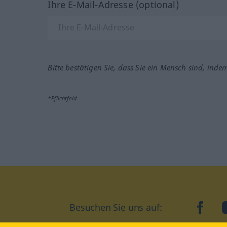
Ihre E-Mail-Adresse (optional)
Bitte bestätigen Sie, dass Sie ein Mensch sind, inde
*Pflichtfeld
Besuchen Sie uns auf:
faceb