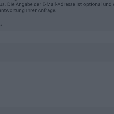
us. Die Angabe der E-Mail-Adresse ist optional und 
ntwortung Ihrer Anfrage.
?*