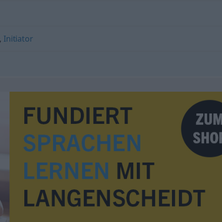
,
Initiator