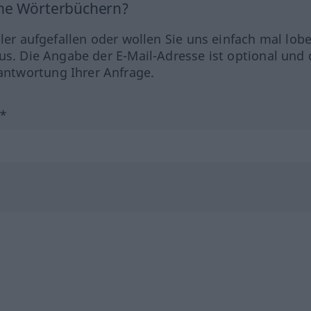
ine Wörterbüchern?
hler aufgefallen oder wollen Sie uns einfach mal lob
us. Die Angabe der E-Mail-Adresse ist optional und 
ntwortung Ihrer Anfrage.
?*