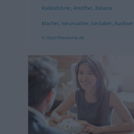
Rädelsführer
,
Anstifter
,
Initiator
Macher
,
Verursacher
,
Gestalter
,
Auslöser
© OpenThesaurus.de