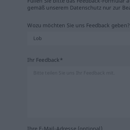
Füllen Sie bitte das Feedback-Formular a
gemäß unserem Datenschutz nur zur Bea
Wozu möchten Sie uns Feedback geben
Ihr Feedback*
Ihre E-Mail-Adresse (optional)