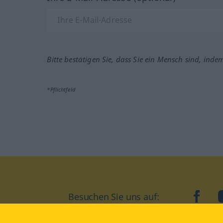
Bitte bestätigen Sie, dass Sie ein Mensch sind, inde
*Pflichtfeld
Besuchen Sie uns auf:
faceb