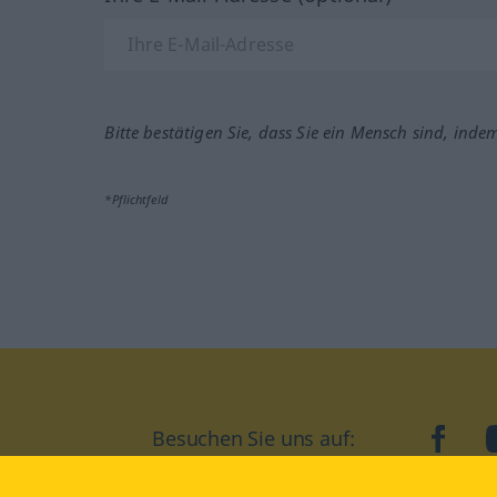
Bitte bestätigen Sie, dass Sie ein Mensch sind, inde
*Pflichtfeld
Besuchen Sie uns auf:
faceb