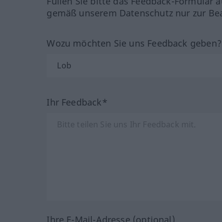
Füllen Sie bitte das Feedback-Formular a
gemäß unserem Datenschutz nur zur Bea
Wozu möchten Sie uns Feedback geben
Ihr Feedback*
Ihre E-Mail-Adresse (optional)