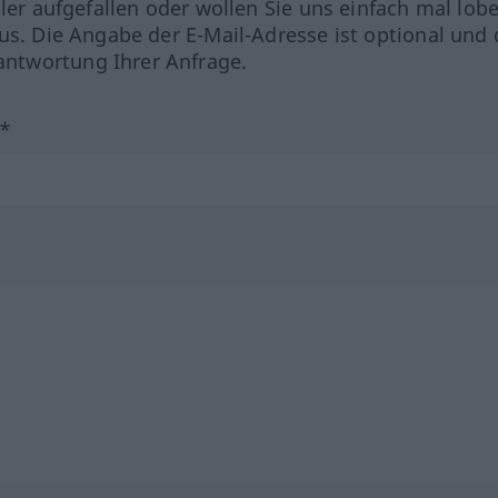
hler aufgefallen oder wollen Sie uns einfach mal lob
us. Die Angabe der E-Mail-Adresse ist optional und 
ntwortung Ihrer Anfrage.
?*