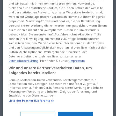
und wir besser mit Ihnen kommunizieren können. Notwendige,
funktionale und statistische Cookies, die für den Betrieb der Webseite
Übersicht aller Übersetzungen
und der statistischen Auswertung unserer Webseite erforderlich sind,
(Für mehr Details die Übersetzung anklicken/antippen)
werden auf Grundlage unserer Vorauswahl immer auf Ihrem Endgerät
gespeichert. Marketing-Cookies und Cookies, die der Bereitstellung
personalisierter Werbung dienen, werden nur gespeichert, wenn Sie uns
med, samt
durch einen Klick auf den „Akzeptieren“-Button Ihr Einverständnis
geben. Klicken Sie ansonsten auf „Fortfahren ohne Akzeptieren“. Sie
können Ihre Einwilligung jederzeit für zukünftige Besuche unserer
Webseite widerrufen. Wenn Sie weitere Informationen zu den Cookies
und den Anpassungsmöglichkeiten möchten, klicken Sie einfach auf den
Button „Mehr Optionen“. Weitergehende Hinweise zu der
(tillige) med,
samt
nebst
Datenverarbeitung entnehmen Sie ansonsten unserer
Datenschutzerklärung
. Hier finden Sie unser
Impressum
.
Wir und unsere Partner verarbeiten Daten, um
Synonyme für "nebst"
Folgendes bereitzustellen:
Genaue Geolocation-Daten verwenden. Geräteeigenschaften zur
Identifikation aktiv abfragen. Speichern von und/oder Zugriff auf
Informationen auf einem Gerät. Personalisierte Werbung und Inhalte,
zudem
,
außerdem
,
obendrein
,
neben
Messung von Werbung und Inhalten, Zielgruppenforschung und
Entwicklung von Dienstleistungen.
Liste der Partner (Lieferanten)
und
,
sowie
,
plus (ugs.)
,
neben
,
ja
,
sowohl
,
wie
,
zuzüglich
(geh.)