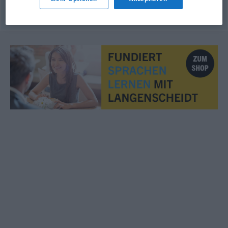
© OpenThesaurus.de