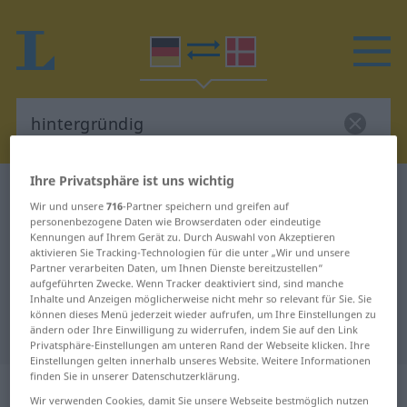
Ihre Privatsphäre ist uns wichtig
Deutsch-Dänisch Wörterbuch
hintergründig
Wir und unsere
716
-Partner speichern und greifen auf
Deutsch-Dänisch Übersetzung für
personenbezogene Daten wie Browserdaten oder eindeutige
Kennungen auf Ihrem Gerät zu. Durch Auswahl von Akzeptieren
"hintergründig"
aktivieren Sie Tracking-Technologien für die unter „Wir und unsere
Partner verarbeiten Daten, um Ihnen Dienste bereitzustellen“
aufgeführten Zwecke. Wenn Tracker deaktiviert sind, sind manche
Inhalte und Anzeigen möglicherweise nicht mehr so relevant für Sie. Sie
"hintergründig" Dänisch
können dieses Menü jederzeit wieder aufrufen, um Ihre Einstellungen zu
Übersetzung
ändern oder Ihre Einwilligung zu widerrufen, indem Sie auf den Link
Privatsphäre-Einstellungen am unteren Rand der Webseite klicken. Ihre
Einstellungen gelten innerhalb unseres Website. Weitere Informationen
finden Sie in unserer Datenschutzerklärung.
„hintergründig“
Wir verwenden Cookies, damit Sie unsere Webseite bestmöglich nutzen