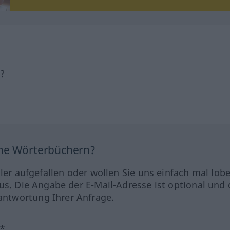
h?
ine Wörterbüchern?
hler aufgefallen oder wollen Sie uns einfach mal lob
us. Die Angabe der E-Mail-Adresse ist optional und 
ntwortung Ihrer Anfrage.
?*