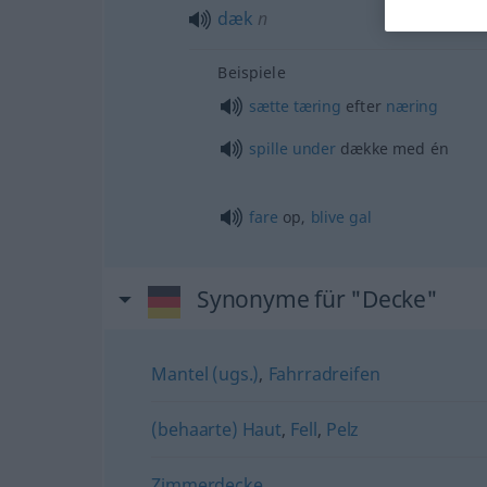
dæk
n
Beispiele
sætte
tæring
efter
næring
spille
under
dække med én
fare
op,
blive
gal
Synonyme für "Decke"
Mantel (ugs.)
,
Fahrradreifen
(behaarte) Haut
,
Fell
,
Pelz
Zimmerdecke