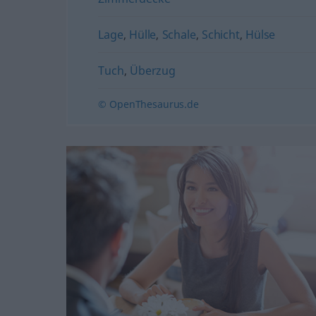
Lage
,
Hülle
,
Schale
,
Schicht
,
Hülse
Tuch
,
Überzug
© OpenThesaurus.de