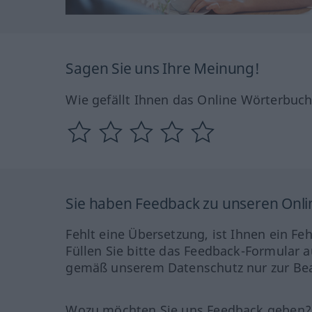
Sagen Sie uns Ihre Meinung!
Wie gefällt Ihnen das Online Wörterbuc
Sie haben Feedback zu unseren Onl
Fehlt eine Übersetzung, ist Ihnen ein Fe
Füllen Sie bitte das Feedback-Formular a
gemäß unserem Datenschutz nur zur Bea
Wozu möchten Sie uns Feedback geben