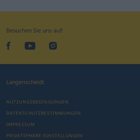
Besuchen Sie uns auf:
facebook
YouTube
Instagram
Langenscheidt
NUTZUNGSBEDINGUNGEN
DATENSCHUTZBESTIMMUNGEN
IMPRESSUM
PRIVATSPHÄRE-EINSTELLUNGEN