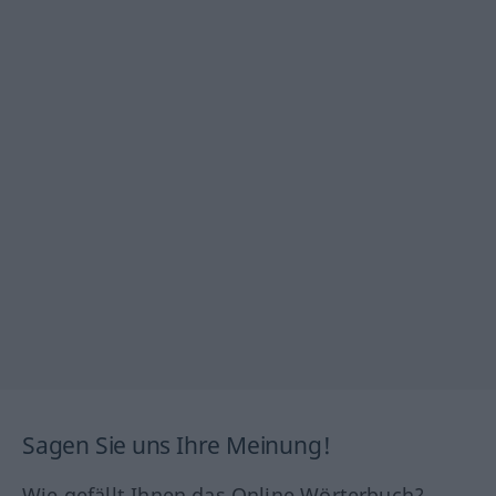
Sagen Sie uns Ihre Meinung!
Wie gefällt Ihnen das Online Wörterbuch?