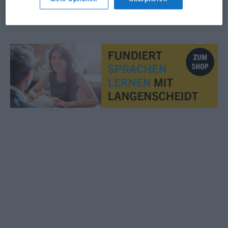
© OpenThesaurus.de