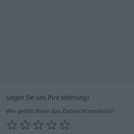
Sagen Sie uns Ihre Meinung!
Wie gefällt Ihnen das Online Wörterbuch?