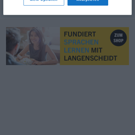
© OpenThesaurus.de