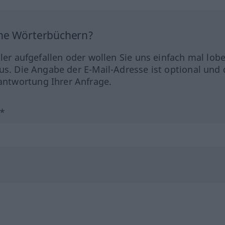
ine Wörterbüchern?
hler aufgefallen oder wollen Sie uns einfach mal lob
us. Die Angabe der E-Mail-Adresse ist optional und 
ntwortung Ihrer Anfrage.
?*