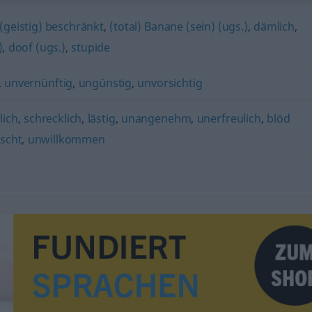
(geistig) beschränkt
,
(total) Banane (sein) (ugs.)
,
dämlich
,
)
,
doof (ugs.)
,
stupide
,
unvernünftig
,
ungünstig
,
unvorsichtig
lich
,
schrecklich
,
lästig
,
unangenehm
,
unerfreulich
,
blöd
scht
,
unwillkommen