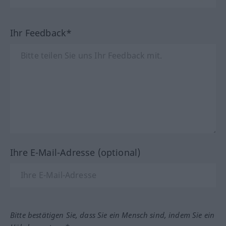
Ihr Feedback*
Ihre E-Mail-Adresse (optional)
Bitte bestätigen Sie, dass Sie ein Mensch sind, indem Sie ein