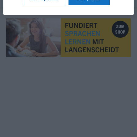
© OpenThesaurus.de