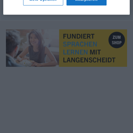
© OpenThesaurus.de