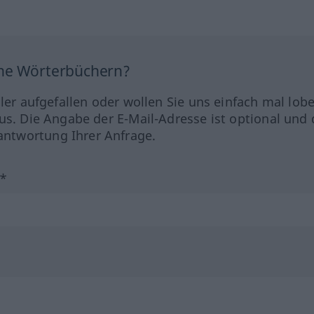
ine Wörterbüchern?
hler aufgefallen oder wollen Sie uns einfach mal lob
us. Die Angabe der E-Mail-Adresse ist optional und 
ntwortung Ihrer Anfrage.
?*