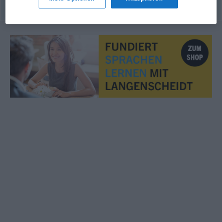
© OpenThesaurus.de