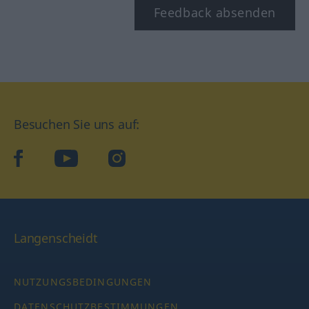
Feedback absenden
Besuchen Sie uns auf:
facebook
YouTube
Instagram
Langenscheidt
NUTZUNGSBEDINGUNGEN
DATENSCHUTZBESTIMMUNGEN