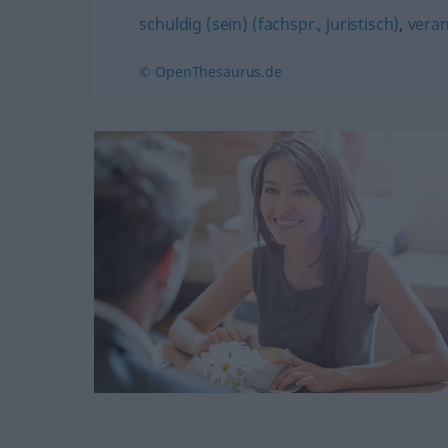
schuldig (sein) (fachspr., juristisch)
,
veran
© OpenThesaurus.de