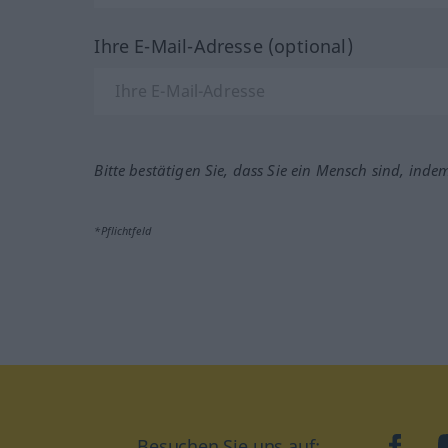
Ihre E-Mail-Adresse (optional)
Bitte bestätigen Sie, dass Sie ein Mensch sind, inde
*Pflichtfeld
Besuchen Sie uns auf:
faceb