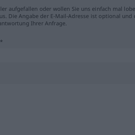
hler aufgefallen oder wollen Sie uns einfach mal lob
us. Die Angabe der E-Mail-Adresse ist optional und 
ntwortung Ihrer Anfrage.
?*