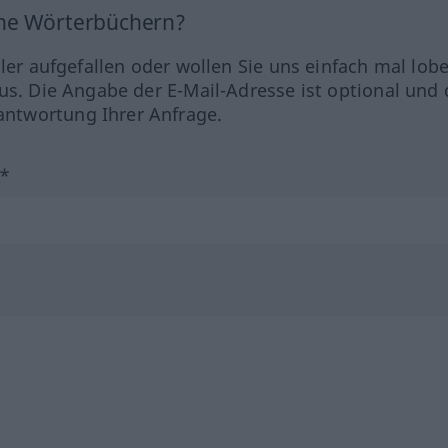
ine Wörterbüchern?
hler aufgefallen oder wollen Sie uns einfach mal lob
us. Die Angabe der E-Mail-Adresse ist optional und 
ntwortung Ihrer Anfrage.
?*