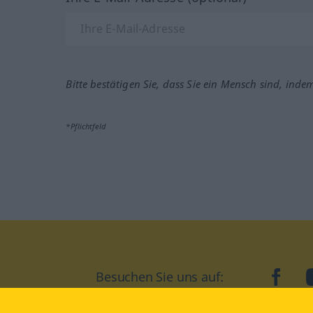
Bitte bestätigen Sie, dass Sie ein Mensch sind, inde
*Pflichtfeld
Besuchen Sie uns auf:
faceb