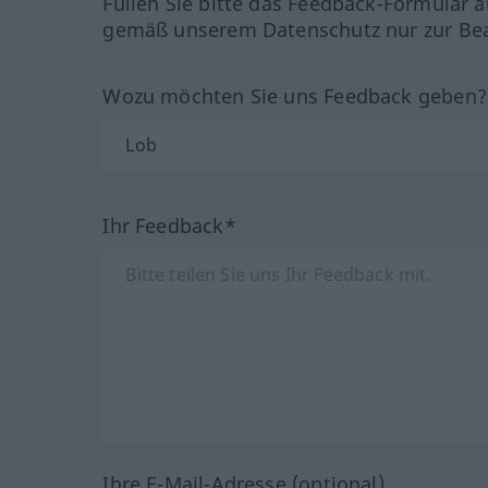
Füllen Sie bitte das Feedback-Formular a
gemäß unserem Datenschutz nur zur Bea
Wozu möchten Sie uns Feedback geben
Ihr Feedback*
Ihre E-Mail-Adresse (optional)