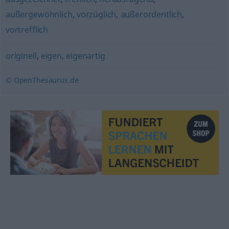
außergewöhnlich
,
vorzüglich
,
außerordentlich
,
vortrefflich
originell
,
eigen
,
eigenartig
© OpenThesaurus.de