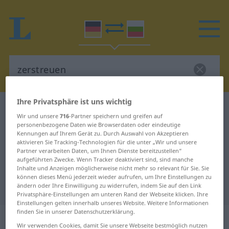
Ihre Privatsphäre ist uns wichtig
Deutsch-Bulgarisch Wörterbuch
zerstreuen
Wir und unsere
716
-Partner speichern und greifen auf
Deutsch-Bulgarisch Übersetzung
personenbezogene Daten wie Browserdaten oder eindeutige
Kennungen auf Ihrem Gerät zu. Durch Auswahl von Akzeptieren
für "zerstreuen"
aktivieren Sie Tracking-Technologien für die unter „Wir und unsere
Partner verarbeiten Daten, um Ihnen Dienste bereitzustellen“
aufgeführten Zwecke. Wenn Tracker deaktiviert sind, sind manche
Inhalte und Anzeigen möglicherweise nicht mehr so relevant für Sie. Sie
"zerstreuen" Bulgarisch
können dieses Menü jederzeit wieder aufrufen, um Ihre Einstellungen zu
Übersetzung
ändern oder Ihre Einwilligung zu widerrufen, indem Sie auf den Link
Privatsphäre-Einstellungen am unteren Rand der Webseite klicken. Ihre
Einstellungen gelten innerhalb unseres Website. Weitere Informationen
finden Sie in unserer Datenschutzerklärung.
„zerstreuen“
Wir verwenden Cookies, damit Sie unsere Webseite bestmöglich nutzen