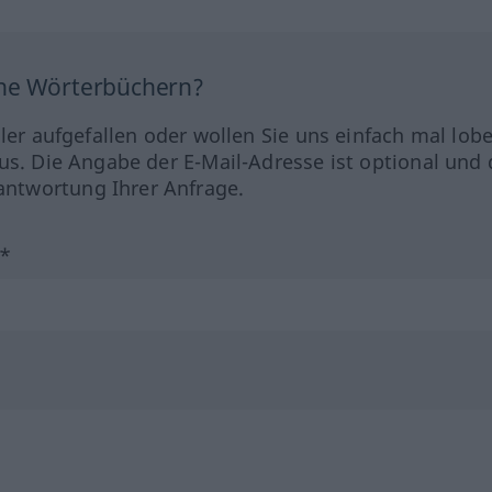
ine Wörterbüchern?
hler aufgefallen oder wollen Sie uns einfach mal lob
us. Die Angabe der E-Mail-Adresse ist optional und 
ntwortung Ihrer Anfrage.
?*