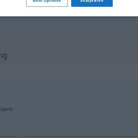
Mehr Optionen
Akzeptieren
ng
tippen)