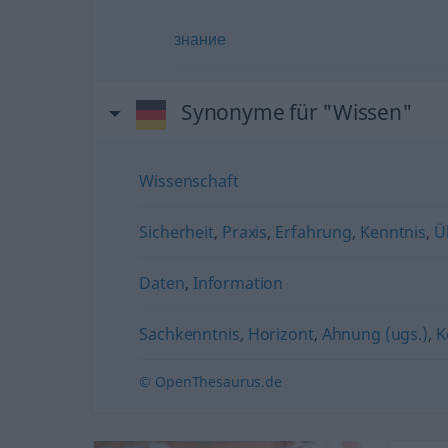
знание
Synonyme für "Wissen"
Wissenschaft
Sicherheit
,
Praxis
,
Erfahrung
,
Kenntnis
,
Ü
Daten
,
Information
Sachkenntnis
,
Horizont
,
Ahnung (ugs.)
,
K
© OpenThesaurus.de