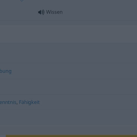
Wissen
bung
enntnis
,
Fähigkeit