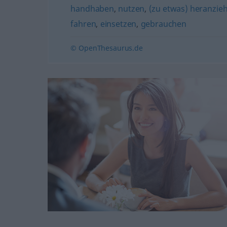
handhaben
,
nutzen
,
(zu etwas) heranzie
fahren
,
einsetzen
,
gebrauchen
© OpenThesaurus.de