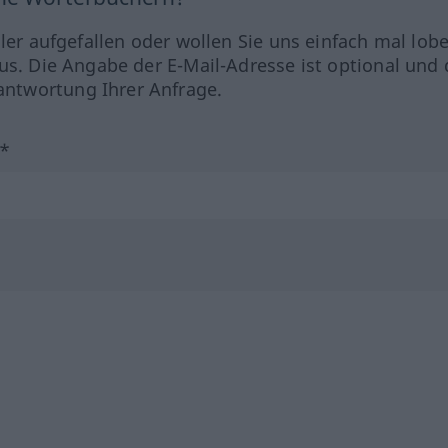
hler aufgefallen oder wollen Sie uns einfach mal lob
us. Die Angabe der E-Mail-Adresse ist optional und 
ntwortung Ihrer Anfrage.
?*