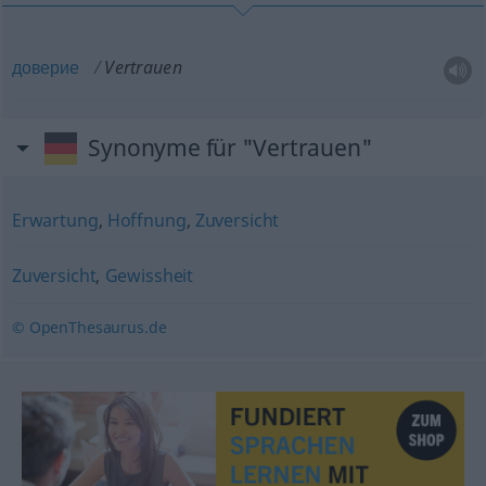
доверие
Vertrauen
Synonyme für "Vertrauen"
Erwartung
,
Hoffnung
,
Zuversicht
Zuversicht
,
Gewissheit
© OpenThesaurus.de