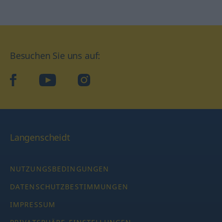
Besuchen Sie uns auf:
facebook
YouTube
Instagram
Langenscheidt
NUTZUNGSBEDINGUNGEN
DATENSCHUTZBESTIMMUNGEN
IMPRESSUM