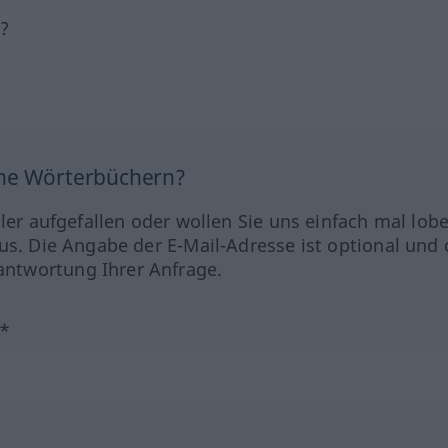
h?
ine Wörterbüchern?
hler aufgefallen oder wollen Sie uns einfach mal lob
us. Die Angabe der E-Mail-Adresse ist optional und 
ntwortung Ihrer Anfrage.
?*