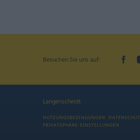
Besuchen Sie uns auf:
faceb
Langenscheidt
NUTZUNGSBEDINGUNGEN
DATENSCHU
PRIVATSPHÄRE-EINSTELLUNGEN